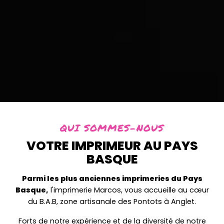
QUI SOMMES-NOUS
VOTRE IMPRIMEUR AU PAYS
BASQUE
Parmi les plus anciennes imprimeries du Pays
Basque,
l'imprimerie Marcos, vous accueille au cœur
du B.A.B, zone artisanale des Pontots à Anglet.
Forts de notre expérience et de la diversité de notre