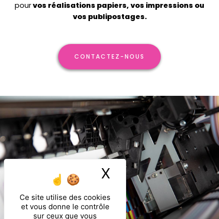
pour
vos réalisations papiers, vos impressions ou
vos publipostages.
CONTACTEZ-NOUS
X
Masquer le ban
Ce site utilise des cookies
et vous donne le contrôle
sur ceux que vous