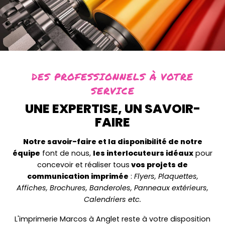
DES PROFESSIONNELS À VOTRE
SERVICE
UNE EXPERTISE, UN SAVOIR-
FAIRE
Notre savoir-faire et la disponibilité de notre
équipe
font de nous,
les interlocuteurs idéaux
pour
concevoir et réaliser tous
vos projets de
communication imprimée
:
Flyers, Plaquettes,
Affiches, Brochures, Banderoles, Panneaux extérieurs,
Calendriers etc.
L'imprimerie Marcos à Anglet reste à votre disposition