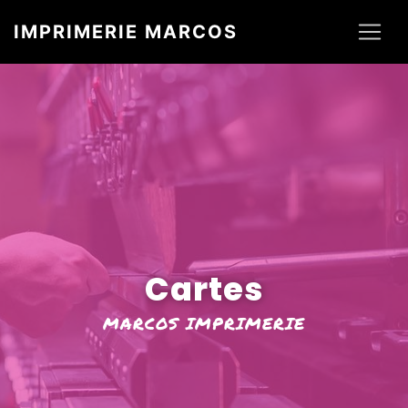
Panneau de gestion des cookies
IMPRIMERIE MARCOS
Cartes
MARCOS IMPRIMERIE